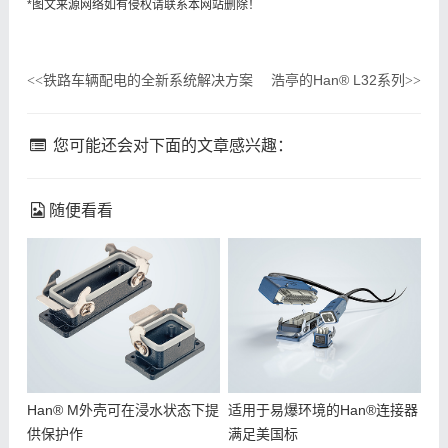
*图文来源网络如有侵权请联系本网站删除！
铁路车辆配电的全新系统解决方案
浩亭的Han® L32系列
<<
>>
您可能还会对下面的文章感兴趣：
随便看看
Han® M外壳可在浸水状态下提
适用于易爆环境的Han®连接器
供保护作
满足美国标