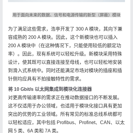
用于面向未来的数据、信号和电源传输的新型（屏蔽）模块
为了满足这些需求，浩亭开发了 300 A 模块，其向下兼
容成熟的 200 A 模块。因此，这个新模块也可以插入
200 A 模块中（在这种情况下，只能使用较低的额定功
率）。因此，现有系统可以轻松升级。新模块采用特殊
设计，使其既可以直接连接至母线，也可以轻松地安装
到滑入式系统中。同时还能满足市场对模块的插座和插
针侧均应具有不拍接触特性的需求。
将 10 Gbit/s 以太网集成到模块化连接器
对更高传输速率的需求正在推动数据接口的不断发展。
这不仅适用于办公领域，也适用于模块化接口具有更加
突出的优势的工业领域。所有常见的标准总线系统都可
以轻松适应，其中包括 Profibus、Profinet、CAN、以太
网 5 类、6A 类和 7A 类。