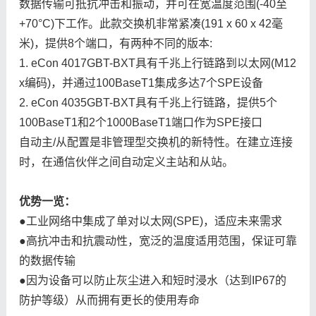
数据传输可抵抗冲击和振动，并可在宽温度范围(-40至
+70°C)下工作。此款交换机非常紧凑(191 x 60 x 42毫
米)，提供8个端口，有两种不同的版本:
1. eCon 4017GBT-BXT具有千兆上行链路到以太网(M12
x编码)，并通过100BaseT1集成多达7个SPE设备
2. eCon 4035GBT-BXT具有千兆上行链路，提供5个
100BaseT1和2个1000BaseT1端口作为SPE接口
自动主
/
从配置是非管理型交换机的新特性。在建立连接
时，在通信伙伴之间自动定义主站和从站。
优势一览：
●工业网络中集成了单对以太网(SPE)，适应未来需求
●高抗冲击和抗震动性，宽泛的温度适用范围，保证可靠
的数据传输
●因为设备可以防止灰尘进入和短时浸水（达到IP67的
防护等级）从而拥有更长的使用寿命