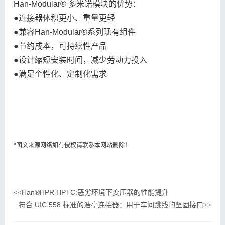
Han-Modular® 多米诺模块的优势：
●连接器体积更小、重量更轻
●兼容Han-Modular®系列现有组件
●节约成本，可持续性产品
●设计缩短安装时间，减少劳动力投入
●满足个性化、定制化需求
*图文来源网络如有侵权请联系本网站删除！
Han®HPR HPTC:恶劣环境下变压器的性能提升
<<
符合 UIC 558 标准的浩亭连接器：用于车间跳线的坚固接口
>>