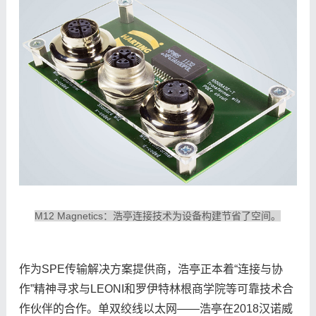
M12 Magnetics：浩亭连接技术为设备构建节省了空间。
作为SPE传输解决方案提供商，浩亭正本着“连接与协
作”精神寻求与LEONI和罗伊特林根商学院等可靠技术合
作伙伴的合作。单双绞线以太网——浩亭在2018汉诺威