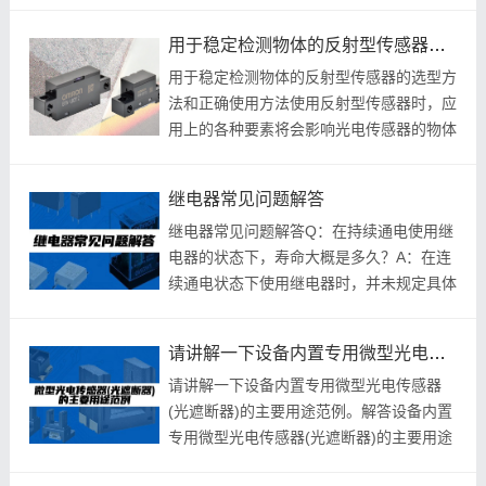
Q：如何区别使用微动开关和传感器?A：微
动开关
用于稳定检测物体的反射型传感器的选型方法和正确使用方法
用于稳定检测物体的反射型传感器的选型方
法和正确使用方法使用反射型传感器时，应
用上的各种要素将会影响光电传感器的物体
检测。尤其对于黑色物体、光泽物体及透明
物体等，
继电器常见问题解答
继电器常见问题解答Q：在持续通电使用继
电器的状态下，寿命大概是多久？A：在连
续通电状态下使用继电器时，并未规定具体
的使用寿命(无保证值)。Q：可以通过晶体
管驱动
请讲解一下设备内置专用微型光电传感器(光遮断器)的主要用途范例。
请讲解一下设备内置专用微型光电传感器
(光遮断器)的主要用途范例。解答设备内置
专用微型光电传感器(光遮断器)的主要用途
包括物体的有无检测、转盘计数、移动物体